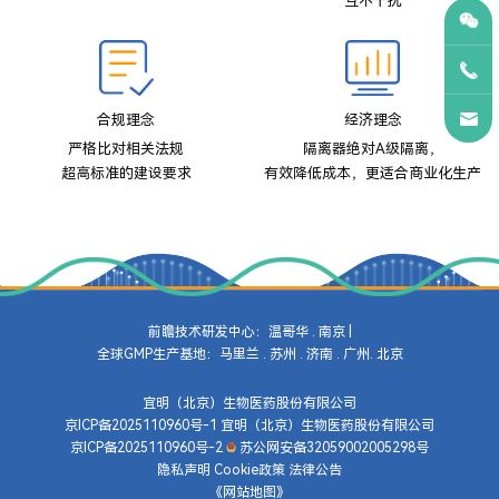
互不干扰
合规理念
经济理念
严格比对相关法规
隔离器绝对A级隔离，
超高标准的建设要求
有效降低成本，更适合商业化生产
前瞻技术研发中心：温哥华 . 南京 |
全球GMP生产基地：马里兰 . 苏州 . 济南 . 广州. 北京
宜明（北京）生物医药股份有限公司
京ICP备2025110960号-1
宜明（北京）生物医药股份有限公司
京ICP备2025110960号-2
苏公网安备32059002005298号
隐私声明
Cookie政策
法律公告
《网站地图》