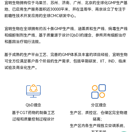
宜明生物拥有位于马里兰、苏州、济南、广州、北京的全球化GMP生产基
地，已启用生产服务面积近30000平米，并在温哥华、南京设立了专注于
前瞻性技术开发应用的全球CMC研发中心。
宜明生物在全球拥有约五十条GMP生产线，涵盖质粒生产线、病毒生产线
和细胞制剂生产线，基于质量源于设计(QbD)的理念，参照所有细胞治疗
和基因治疗现行法规。
基于成熟的生产平台工艺、完善的GMP体系及丰富的项目经验，宜明生物
可全方位满足客户各个阶段的生产需求、包括早期研发、IIT、IND、临床
试验及商业化生产。
QbD理念
分区理念
基于CGT药物的制备工艺
生产区、质控区、仓储区完全物理
过程和质量控制过程设计
隔离；
生产区内各生产线独立空调系统，