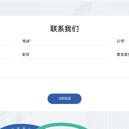
联系我们
电话
*
公司
*
职位
需求类
立即发送