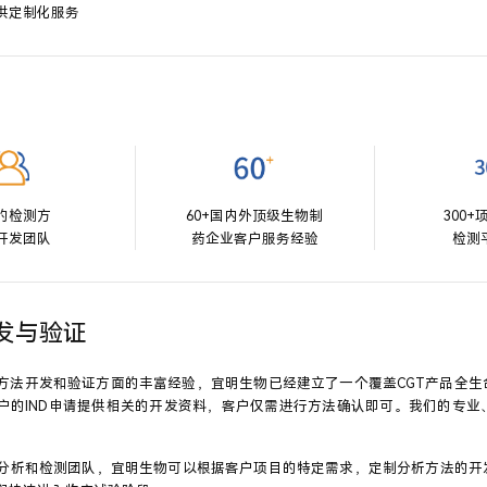
供定制化服务
的检测方
60+国内外顶级生物制
300
开发团队
药企业客户服务经验
检测
发与验证
品方法开发和验证方面的丰富经验，宜明生物已经建立了一个覆盖CGT产品全
户的IND申请提供相关的开发资料，客户仅需进行方法确认即可。我们的专
分析和检测团队，宜明生物可以根据客户项目的特定需求，定制分析方法的开