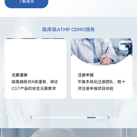
了解更多
临床级ATMP CDMO服务
无菌灌装
注册申报
隔离器绝对A级灌装，保证
中美本地化注册团队，数十
CGT产品的安全无菌要求
项注册申报项目经验